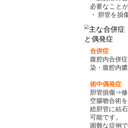
必要なこと
・ 胆管を損
合併症
腹腔内合併症
染・腹腔内膿
術中偶発症
胆管損傷⇒
空腸吻合術
総胆管に結
可能です。
困難な症例