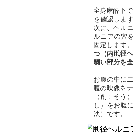
全身麻酔下
を確認しま
次に、ヘル
ルニアの穴
固定します
つ（内鼡径
弱い部分を
お腹の中に
腹の映像を
（創：そう
し）をお腹に
法）です。