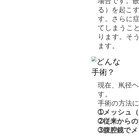
場合です。
る）を起こ
す。さらに
てしまうこ
ります。そ
ます。
現在、鼡径
す。
手術の方法
➀メッシュ
➁従来からの
➂腹腔鏡で