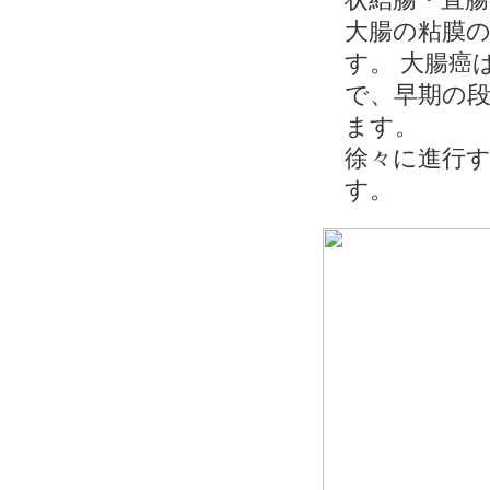
大腸の粘膜
す。 大腸癌
で、早期の
ます。
徐々に進行
す。