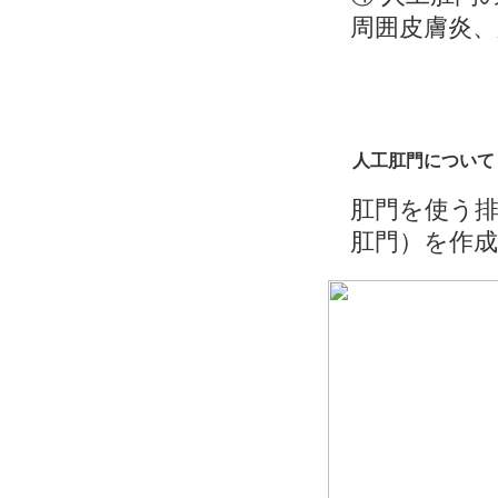
周囲皮膚炎
人工肛門について
肛門を使う
肛門）を作