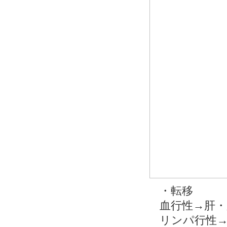
・転移
血行性→肝・
リンパ行性