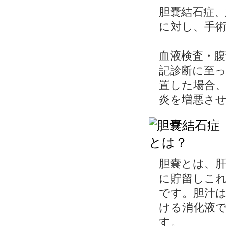
胆嚢結石症、
に対し、手
血液検査・腹
記診断に至っ
置した場合
炎を増悪さ
胆嚢とは、
に貯留しこれ
です。胆汁
ける消化液で、
す。