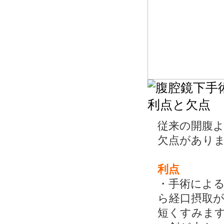
従来の開腹
欠点があり
利点
・手術によ
ら経口摂取
短くすみま