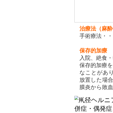
治療法（麻
手術療法・・
保存的加療
入院、絶食・
保存的加療
なことがあ
放置した場
膜炎から敗