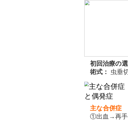
初回治療の
術式：
虫垂
主な合併症
①出血→再手