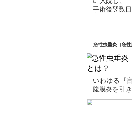
に入院し、
手術後翌数
急性虫垂炎（急性
いわゆる『
腹膜炎を引