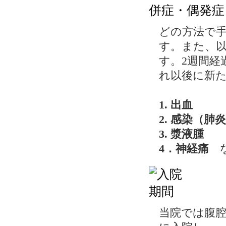
どの方法で
す。また、以
す。2週間経
れ以後に新
1. 出血
2. 感染（肺
3. 漿液腫
4．神経痛
な
当院では腹