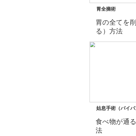
胃全摘術
胃の全てを
る）方法
姑息手術（バイパ
食べ物が通
法