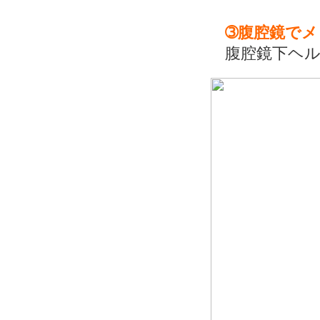
➂腹腔鏡で
腹腔鏡下ヘル