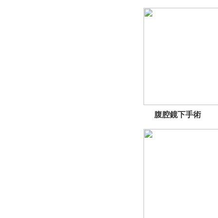
腹腔鏡下手術